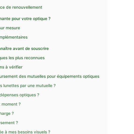
ence de renouvellement
rmante pour votre optique ?
 sur mesure
omplémentaires
nnaître avant de souscrire
iques les plus reconnues
s à vérifier
oursement des mutuelles pour équipements optiques
lunettes par une mutuelle ?
 dépenses optiques ?
ut moment ?
charge ?
rsement ?
ée à mes besoins visuels ?