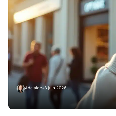
Adelaide
•
3 juin 2026