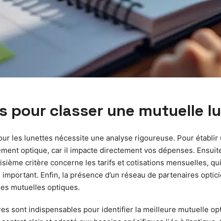
s pour classer une mutuelle l
r les lunettes nécessite une analyse rigoureuse. Pour établir u
ment optique, car il impacte directement vos dépenses. Ensuite
sième critère concerne les tarifs et cotisations mensuelles, qui
 important. Enfin, la présence d’un réseau de partenaires opticie
les mutuelles optiques.
ères sont indispensables pour identifier la meilleure mutuelle o