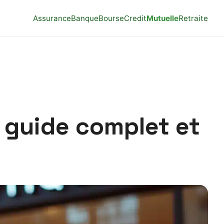
Assurance
Banque
Bourse
Credit
Mutuelle
Retraite
: guide complet et