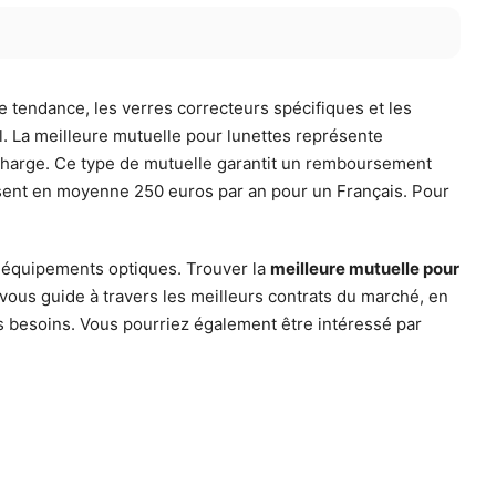
 tendance, les verres correcteurs spécifiques et les
iel. La meilleure mutuelle pour lunettes représente
 charge. Ce type de mutuelle garantit un remboursement
 pèsent en moyenne 250 euros par an pour un Français. Pour
x équipements optiques. Trouver la
meilleure mutuelle pour
ous guide à travers les meilleurs contrats du marché, en
vos besoins. Vous pourriez également être intéressé par