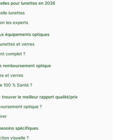
elles pour lunettes en 2026
elle lunettes
on les experts
aux équipements optiques
unettes et verres
ent complet ?
 le remboursement optique
es et verres
le 100 % Santé ?
trouver le meilleur rapport qualité/prix
boursement optique ?
érer
besoins spécifiques
tion visuelle ?