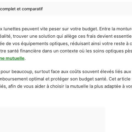
e complet et comparatif
lunettes peuvent vite peser sur votre budget. Entre la monture
éalité, trouver une solution qui allège ces frais devient essent
ée de vos équipements optiques, réduisant ainsi votre reste à
t votre santé financière dans un contexte où les soins optiques
ane mutuelle
.
té pour beaucoup, surtout face aux coûts souvent élevés liés au
boursement optimal et protéger son budget santé. Cet article v
ciés, afin de vous aider à choisir la mutuelle la plus adaptée à 