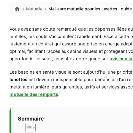
Mutuelle
Meilleure mutuelle pour les lunettes : guid
Vous avez sans doute remarqué que les dépenses liées aux 
lentilles, les coûts s’accumulent rapidement. Face à cette r
justement un contrat qui assure une prise en charge adapt
optimal, facilitant l’accès aux soins visuels et protégean
approfondir ce sujet, consultez notre guide sur
avis neoli
Les besoins en santé visuelle sont aujourd’hui une priori
lunettes
est devenu indispensable pour bénéficier d’un rem
mettant en lumière leurs garanties, tarifs et services asso
mutuelle des remparts
.
Sommaire