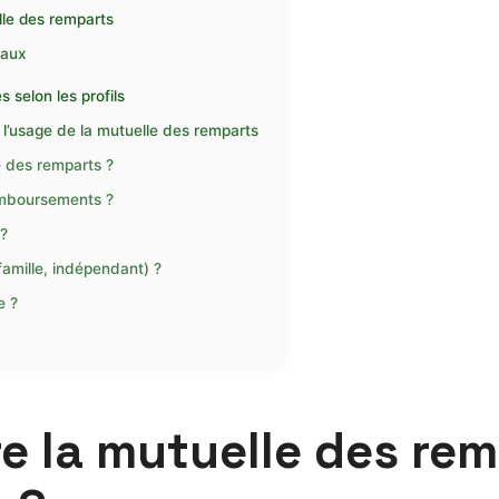
elle des remparts
taux
s selon les profils
l’usage de la mutuelle des remparts
 des remparts ?
remboursements ?
 ?
(famille, indépendant) ?
e ?
re la mutuelle des rem