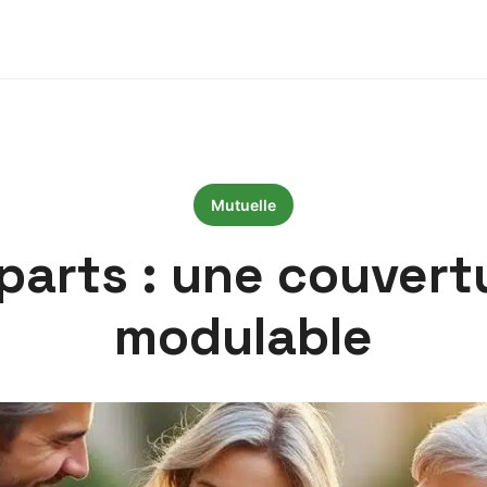
Mutuelle
arts : une couvertu
modulable