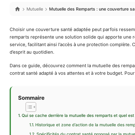
Mutuelle
Mutuelle des Remparts : une couverture sa
Choisir une couverture santé adaptée peut parfois ressembl
remparts représente une solution solide qui apporte une ré
service, facilitant ainsi l’accès à une protection complète
d’esprit au quotidien.
Dans ce guide, découvrez comment la mutuelle des remparts 
contrat santé adapté à vos attentes et à votre budget. Pou
Sommaire
Qui se cache derrière la mutuelle des remparts et quel es
Historique et zone d’action de la mutuelle des rem
Spécificités du contrat santé proposé par la mutue