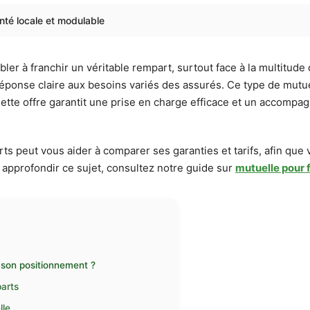
nté locale et modulable
er à franchir un véritable rempart, surtout face à la multitude 
ponse claire aux besoins variés des assurés. Ce type de mutuelle
. Cette offre garantit une prise en charge efficace et un accompa
peut vous aider à comparer ses garanties et tarifs, afin que vo
r approfondir ce sujet, consultez notre guide sur
mutuelle pour 
t son positionnement ?
parts
lle