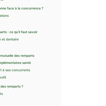
onne face à la concurrence ?
ations
ts : ce qu’il faut savoir
e et dentaire
a mutuelle des remparts
omplémentaires santé
rt à ses concurrents
rofil
 des remparts ?
ts