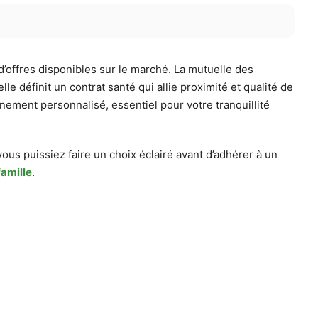
d’offres disponibles sur le marché. La mutuelle des
 définit un contrat santé qui allie proximité et qualité de
gnement personnalisé, essentiel pour votre tranquillité
us puissiez faire un choix éclairé avant d’adhérer à un
famille
.