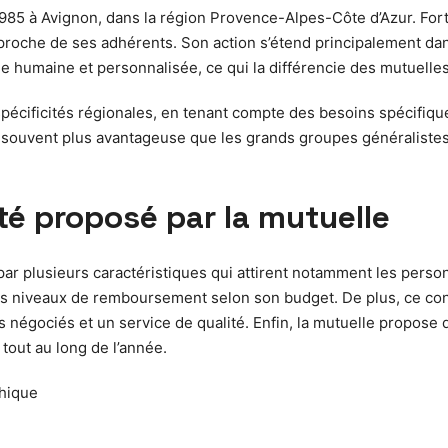
985 à Avignon, dans la région Provence-Alpes-Côte d’Azur. Forte
e proche de ses adhérents. Son action s’étend principalement da
e humaine et personnalisée, ce qui la différencie des mutuelles
pécificités régionales, en tenant compte des besoins spécifiqu
e souvent plus avantageuse que les grands groupes généralistes
té proposé par la mutuelle
ar plusieurs caractéristiques qui attirent notamment les personn
rs niveaux de remboursement selon son budget. De plus, ce cont
ifs négociés et un service de qualité. Enfin, la mutuelle propo
tout au long de l’année.
phique