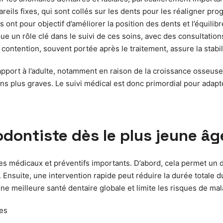
s fixes, qui sont collés sur les dents pour les réaligner progr
 ont pour objectif d’améliorer la position des dents et l’équilib
oue un rôle clé dans le suivi de ces soins, avec des consultati
ontention, souvent portée après le traitement, assure la stabil
 rapport à l’adulte, notamment en raison de la croissance osseu
plus graves. Le suivi médical est donc primordial pour adapter 
dontiste dès le plus jeune âg
es médicaux et préventifs importants. D’abord, cela permet un 
. Ensuite, une intervention rapide peut réduire la durée totale 
e une meilleure santé dentaire globale et limite les risques de m
res