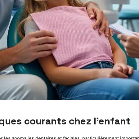
ques courants chez l’enfant
r les anomalies dentaires et faciales, particulièrement importan