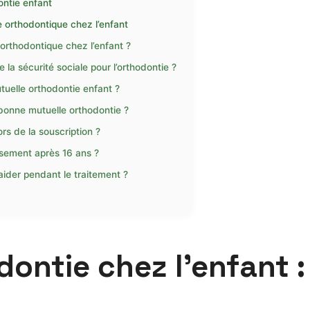
ontie enfant
e orthodontique chez l’enfant
 orthodontique chez l’enfant ?
a sécurité sociale pour l’orthodontie ?
tuelle orthodontie enfant ?
e bonne mutuelle orthodontie ?
rs de la souscription ?
rsement après 16 ans ?
ider pendant le traitement ?
ontie chez l’enfant :