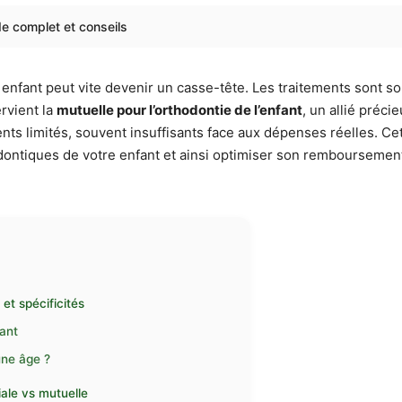
ide complet et conseils
enfant peut vite devenir un casse-tête. Les traitements sont so
ervient la
mutuelle pour l’orthodontie de l’enfant
, un allié préci
nts limités, souvent insuffisants face aux dépenses réelles. 
dontiques de votre enfant et ainsi optimiser son remboursement
et spécificités
fant
une âge ?
ale vs mutuelle