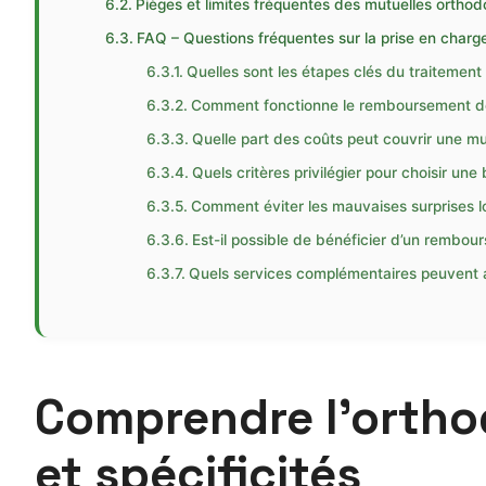
Pièges et limites fréquentes des mutuelles orthod
FAQ – Questions fréquentes sur la prise en charg
Quelles sont les étapes clés du traitement
Comment fonctionne le remboursement de l
Quelle part des coûts peut couvrir une mu
Quels critères privilégier pour choisir un
Comment éviter les mauvaises surprises lo
Est-il possible de bénéficier d’un rembou
Quels services complémentaires peuvent a
Comprendre l’orthod
et spécificités