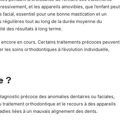
essivement, et les appareils amovibles, que l’enfant peut
re facial, essentiel pour une bonne mastication et un
ons régulières tout au long de la durée moyenne du
ité des résultats à long terme.
se encore en cours. Certains traitements précoces peuvent
les soins orthodontiques à l’évolution individuelle,
e ?
diagnostic précoce des anomalies dentaires ou faciales,
du traitement orthodontique et le recours à des appareils
aladies liées à un mauvais alignement des dents.