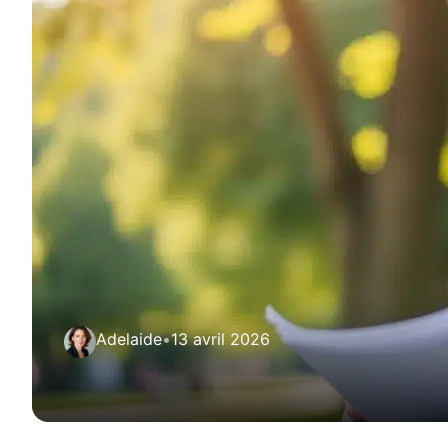
Adelaide
•
13 avril 2026