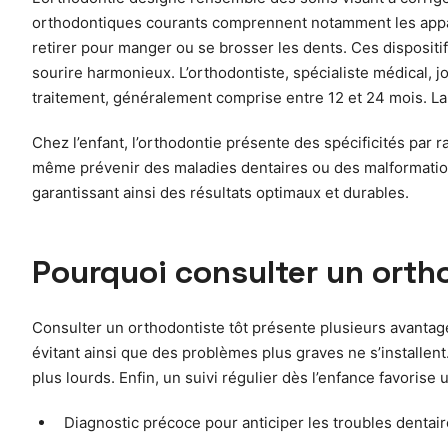
orthodontiques courants comprennent notamment les appareil
retirer pour manger ou se brosser les dents. Ces dispositifs
sourire harmonieux. L’orthodontiste, spécialiste médical, j
traitement, généralement comprise entre 12 et 24 mois. La c
Chez l’enfant, l’orthodontie présente des spécificités par
même prévenir des maladies dentaires ou des malformations 
garantissant ainsi des résultats optimaux et durables.
Pourquoi consulter un ortho
Consulter un orthodontiste tôt présente plusieurs avantag
évitant ainsi que des problèmes plus graves ne s’installent
plus lourds. Enfin, un suivi régulier dès l’enfance favoris
Diagnostic précoce pour anticiper les troubles dentai