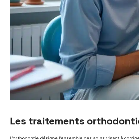
Les traitements orthodonti
L’orthodontie désigne l’ensemble des soins visant à corrige