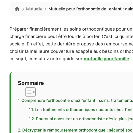
Mutuelle
Mutuelle pour l’orthodontie de l’enfant : gu
Préparer financièrement les soins orthodontiques pour un 
charge financière peut être lourde à porter. C’est ici qu’int
sociale. En effet, cette dernière propose des rembourseme
choisir la meilleure couverture adaptée aux besoins ortho
ce sujet, consultez notre guide sur
mutuelle pour famille
.
Sommaire
Comprendre l’orthodontie chez l’enfant : soins, traitements 
Les traitements orthodontiques courants chez l’en
Pourquoi consulter un orthodontiste dès le plus je
Décrypter le remboursement orthodontique : sécurité soci