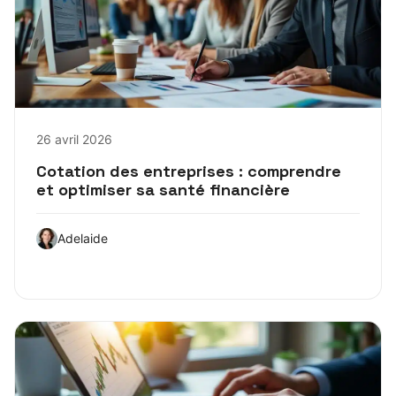
26 avril 2026
Cotation des entreprises : comprendre
et optimiser sa santé financière
Adelaide