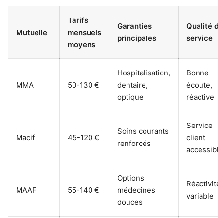
Tarifs
Garanties
Qualité 
Mutuelle
mensuels
principales
service
moyens
Hospitalisation,
Bonne
MMA
50-130 €
dentaire,
écoute,
optique
réactive
Service
Soins courants
Macif
45-120 €
client
renforcés
accessib
Options
Réactivit
MAAF
55-140 €
médecines
variable
douces