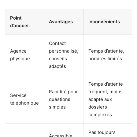
Point
Avantages
Inconvénients
d’accueil
Contact
Agence
personnalisé,
Temps d’attente,
physique
conseils
horaires limités
adaptés
Temps d’attente
Rapidité pour
fréquent, moins
Service
questions
adapté aux
téléphonique
simples
dossiers
complexes
Pas toujours
Accessible