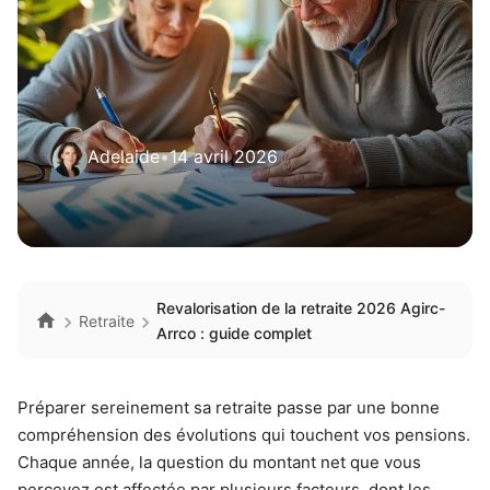
Adelaide
•
14 avril 2026
Revalorisation de la retraite 2026 Agirc-
Retraite
Arrco : guide complet
Préparer sereinement sa retraite passe par une bonne
compréhension des évolutions qui touchent vos pensions.
Chaque année, la question du montant net que vous
percevez est affectée par plusieurs facteurs, dont les