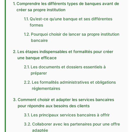
Comprendre les différents types de banques avant de
créer sa propre institution
Qu’est-ce qu’une banque et ses différentes
formes
Pourquoi choisir de lancer sa propre institution
bancaire
Les étapes indispensables et formalités pour créer
une banque efficace
Les documents et dossiers essentiels à
préparer
Les formalités administratives et obligations
réglementaires
Comment choisir et adapter les services bancaires
pour répondre aux besoins des clients
Les principaux services bancaires à offrir
Collaborer avec les partenaires pour une offre
adaptée