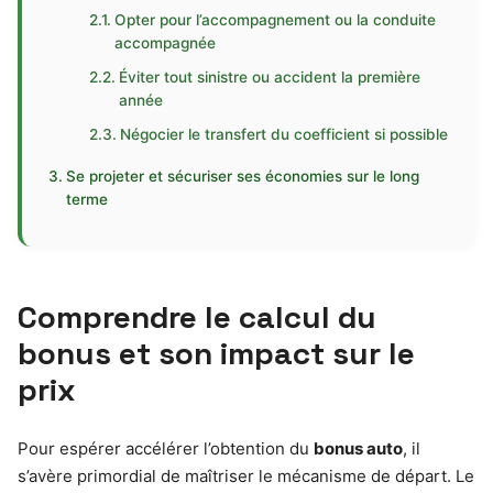
Opter pour l’accompagnement ou la conduite
accompagnée
Éviter tout sinistre ou accident la première
année
Négocier le transfert du coefficient si possible
Se projeter et sécuriser ses économies sur le long
terme
Comprendre le calcul du
bonus et son impact sur le
prix
Pour espérer accélérer l’obtention du
bonus auto
, il
s’avère primordial de maîtriser le mécanisme de départ. Le