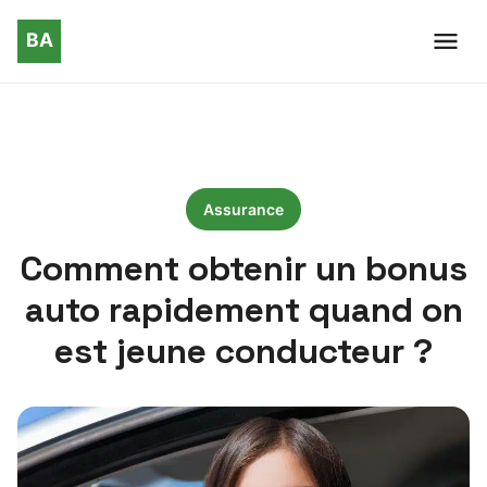
Assurance
Comment obtenir un bonus
auto rapidement quand on
est jeune conducteur ?