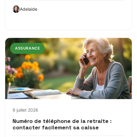
Adelaide
ASSURANCE
9 juillet 2026
Numéro de téléphone de la retraite :
contacter facilement sa caisse