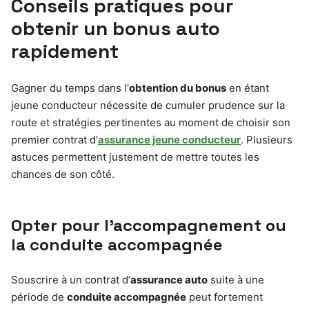
Conseils pratiques pour
obtenir un bonus auto
rapidement
Gagner du temps dans l’
obtention du bonus
en étant
jeune conducteur nécessite de cumuler prudence sur la
route et stratégies pertinentes au moment de choisir son
premier contrat d’
assurance jeune conducteur
. Plusieurs
astuces permettent justement de mettre toutes les
chances de son côté.
Opter pour l’accompagnement ou
la conduite accompagnée
Souscrire à un contrat d’
assurance auto
suite à une
période de
conduite accompagnée
peut fortement