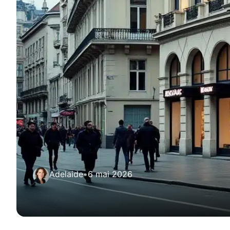
Adelaide
•
6 mai 2026