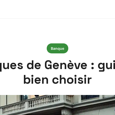
Banque
ques de Genève : g
bien choisir