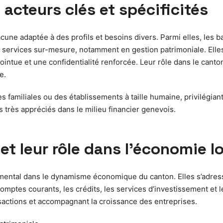
acteurs clés et spécificités
une adaptée à des profils et besoins divers. Parmi elles, les 
des services sur-mesure, notamment en gestion patrimoniale. Ell
intue et une confidentialité renforcée. Leur rôle dans le canton
e.
miliales ou des établissements à taille humaine, privilégiant l
s très appréciés dans le milieu financier genevois.
t leur rôle dans l’économie l
ntal dans le dynamisme économique du canton. Elles s’adressent
omptes courants, les crédits, les services d’investissement et 
ansactions et accompagnant la croissance des entreprises.