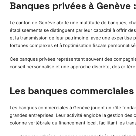
Banques privées à Genève : 
Le canton de Genève abrite une multitude de banques, chac
établissements se distinguent par leur capacité à offrir 
et la transmission de leur patrimoine, avec une expertise po
fortunes complexes et à l’optimisation fiscale personnalisé
Ces banques privées représentent souvent des compagnies fa
conseil personnalisé et une approche discrète, des critère
Les banques commerciales e
Les banques commerciales à Genève jouent un rôle fondame
grandes entreprises. Leur activité englobe la gestion des c
colonne vertébrale du financement local, facilitant les tr