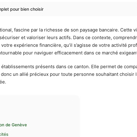
plet pour bien choisir
tional, fascine par la richesse de son paysage bancaire. Cette v
écuriser et valoriser leurs actifs. Dans ce contexte, comprendre
otre expérience financière, qu’il s’agisse de votre activité prof
contournable pour naviguer efficacement dans ce marché exigeant
s établissements présents dans ce canton. Elle permet de compar
onc un allié précieux pour toute personne souhaitant choisir l
ée.
nton de Genève
cités