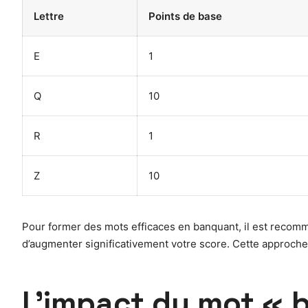
Lettre
Points de base
E
1
Q
10
R
1
Z
10
Pour former des mots efficaces en banquant, il est recomma
d’augmenter significativement votre score. Cette approche 
L’impact du mot « b