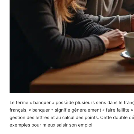
Le terme « banquer » possède plusieurs sens dans le frança
français, « banquer » signifie généralement « faire faillit
gestion des lettres et au calcul des points. Cette double d
exemples pour mieux saisir son emploi.