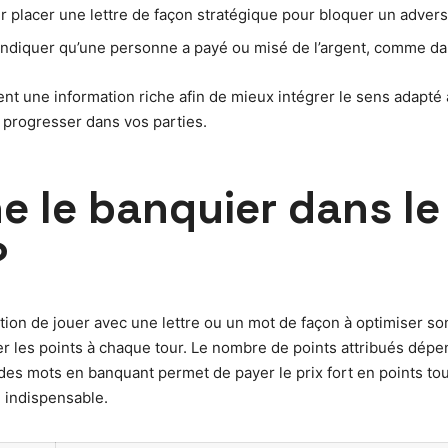
r placer une lettre de façon stratégique pour bloquer un advers
 indiquer qu’une personne a payé ou misé de l’argent, comme dan
rent une information riche afin de mieux intégrer le sens adapté
progresser dans vos parties.
 le banquier dans le
?
ction de jouer avec une lettre ou un mot de façon à optimiser s
er les points à chaque tour. Le nombre de points attribués dépen
des mots en banquant permet de payer le prix fort en points tou
 indispensable.