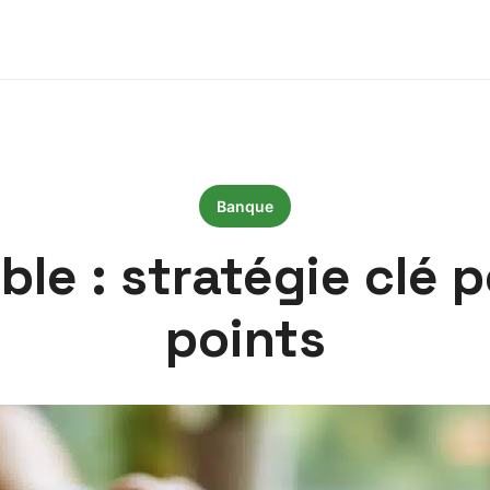
Banque
le : stratégie clé 
points