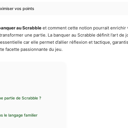
ximiser vos points
banquer au Scrabble
et comment cette notion pourrait enrichir
ransformer une partie. La banquer au Scrabble définit l’art de 
essentielle car elle permet d’allier réflexion et tactique, garan
tte facette passionnante du jeu.
e partie de Scrabble ?
 le langage familier