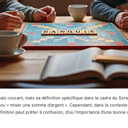
is courant, mais sa définition spécifique dans le cadre du Scrab
e » ou « miser une somme d’argent ». Cependant, dans le contexte
éfinition peut prêter à confusion, d’où l’importance d’une bonne