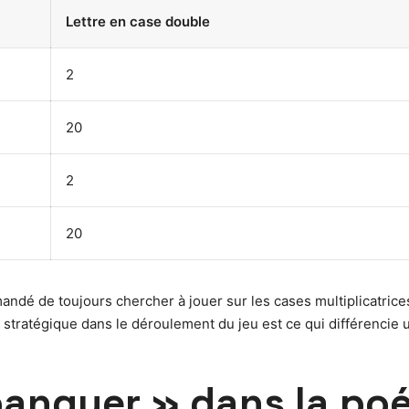
Lettre en case double
2
20
2
20
ndé de toujours chercher à jouer sur les cases multiplicatrices,
stratégique dans le déroulement du jeu est ce qui différencie 
anquer » dans la poés