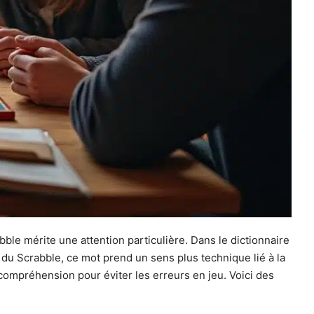
ble mérite une attention particulière. Dans le dictionnaire
 du Scrabble, ce mot prend un sens plus technique lié à la
 compréhension pour éviter les erreurs en jeu. Voici des