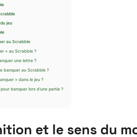
le
Scrabble
du jeu
ble
uer au Scrabble
er » au Scrabble ?
anquer une lettre ?
t le banquer au Scrabble ?
anquer » dans le jeu ?
pour banquer lors d’une partie ?
ition et le sens du 