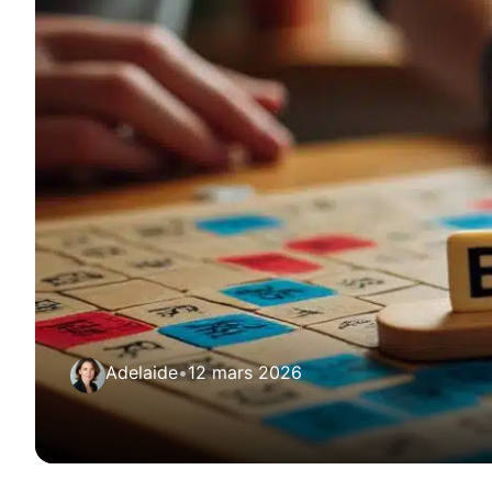
Adelaide
•
12 mars 2026