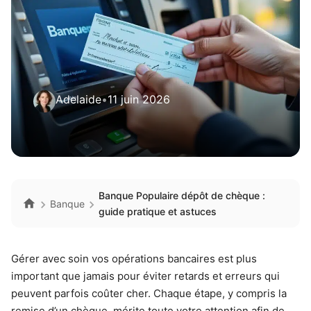
Adelaide
•
11 juin 2026
Banque Populaire dépôt de chèque :
Banque
guide pratique et astuces
Gérer avec soin vos opérations bancaires est plus
important que jamais pour éviter retards et erreurs qui
peuvent parfois coûter cher. Chaque étape, y compris la
remise d’un chèque, mérite toute votre attention afin de