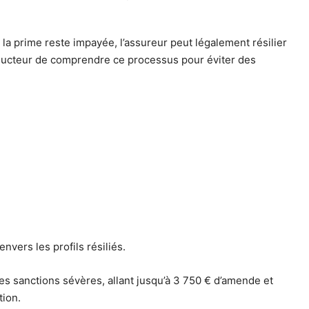
la prime reste impayée, l’assureur peut légalement résilier
onducteur de comprendre ce processus pour éviter des
vers les profils résiliés.
des sanctions sévères, allant jusqu’à 3 750 € d’amende et
tion.