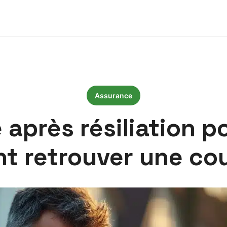
Assurance
 après résiliation p
 retrouver une co