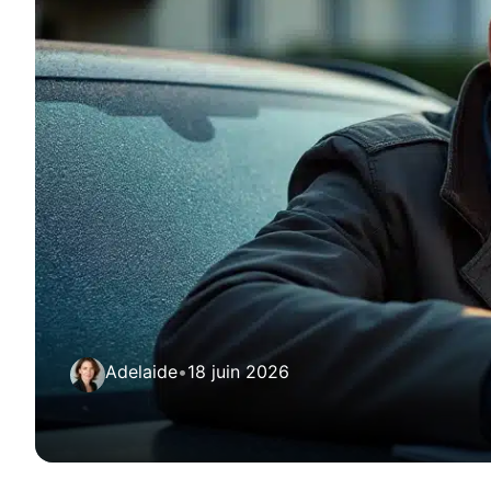
Adelaide
•
18 juin 2026