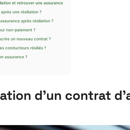
liation et retrouver une assurance
près une résiliation ?
surance après résiliation ?
pour non-paiement ?
scrire un nouveau contrat ?
les conducteurs résiliés ?
mon assurance ?
iation d’un contrat d