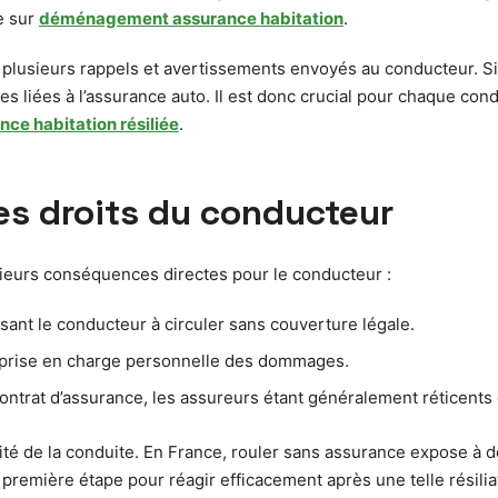
e sur
déménagement assurance habitation
.
 plusieurs rappels et avertissements envoyés au conducteur. Si 
ies liées à l’assurance auto. Il est donc crucial pour chaque c
nce habitation résiliée
.
les droits du conducteur
usieurs conséquences directes pour le conducteur :
sant le conducteur à circuler sans couverture légale.
c prise en charge personnelle des dommages.
ntrat d’assurance, les assureurs étant généralement réticents en
galité de la conduite. En France, rouler sans assurance expose à 
remière étape pour réagir efficacement après une telle résilia