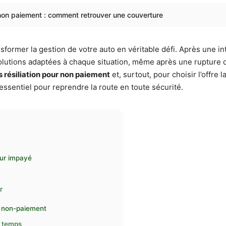
 non paiement : comment retrouver une couverture
ormer la gestion de votre auto en véritable défi. Après une inter
olutions adaptées à chaque situation, même après une rupture d
s résiliation pour non paiement
et, surtout, pour choisir l’offre 
ssentiel pour reprendre la route en toute sécurité.
our impayé
r
ur non-paiement
e temps