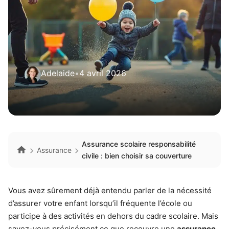
Adelaide
•
4 avril 2026
Assurance scolaire responsabilité
Assurance
civile : bien choisir sa couverture
Vous avez sûrement déjà entendu parler de la nécessité
d’assurer votre enfant lorsqu’il fréquente l’école ou
participe à des activités en dehors du cadre scolaire. Mais
savez-vous précisément ce que recouvre une
assurance