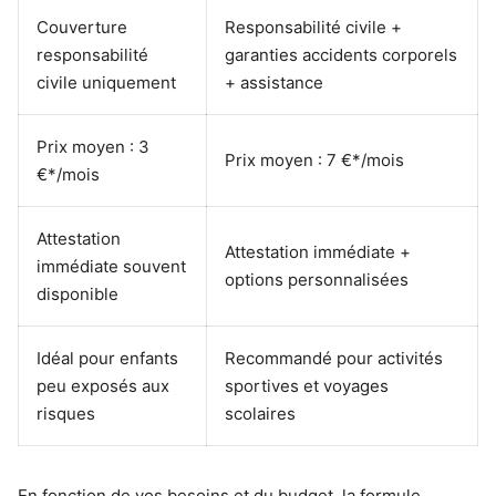
Couverture
Responsabilité civile +
responsabilité
garanties accidents corporels
civile uniquement
+ assistance
Prix moyen : 3
Prix moyen : 7 €*/mois
€*/mois
Attestation
Attestation immédiate +
immédiate souvent
options personnalisées
disponible
Idéal pour enfants
Recommandé pour activités
peu exposés aux
sportives et voyages
risques
scolaires
En fonction de vos besoins et du budget, la formule