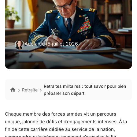
Adelaide
•
5 juillet 2026
Retraites militaires : tout savoir pour bien
Retraite
préparer son départ
Chaque membre des forces armées vit un parcours
unique, jalonné de défis et d’engagements intenses. À la
fin de cette carrière dédiée au service de la nation,
comprendre précisément comment s’organise la fin