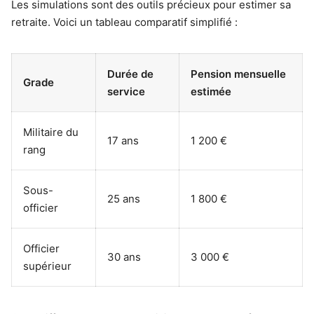
Les simulations sont des outils précieux pour estimer sa
retraite. Voici un tableau comparatif simplifié :
Durée de
Pension mensuelle
Grade
service
estimée
Militaire du
17 ans
1 200 €
rang
Sous-
25 ans
1 800 €
officier
Officier
30 ans
3 000 €
supérieur