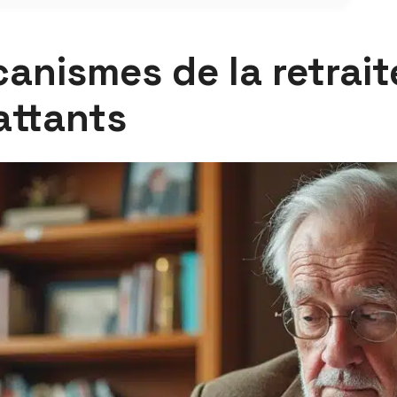
nismes de la retraite
attants