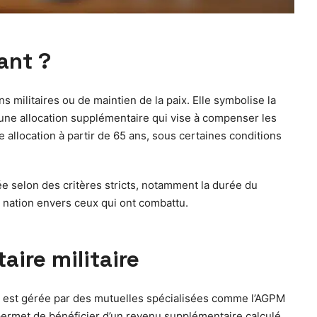
ant ?
 militaires ou de maintien de la paix. Elle symbolise la
s une allocation supplémentaire qui vise à compenser les
 allocation à partir de 65 ans, sous certaines conditions
uée selon des critères stricts, notamment la durée du
 nation envers ceux qui ont combattu.
aire militaire
Elle est gérée par des mutuelles spécialisées comme l’AGPM
 permet de bénéficier d’un revenu supplémentaire calculé