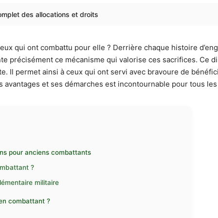
mplet des allocations et droits
x qui ont combattu pour elle ? Derrière chaque histoire d’en
e précisément ce mécanisme qui valorise ces sacrifices. Ce di
e. Il permet ainsi à ceux qui ont servi avec bravoure de bénéfici
avantages et ses démarches est incontournable pour tous les a
ons pour anciens combattants
ombattant ?
lémentaire militaire
ien combattant ?