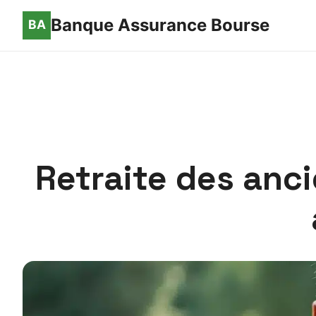
Banque Assurance Bourse
Retraite des anc