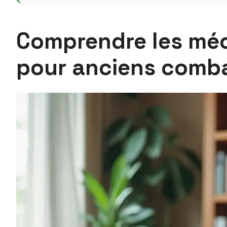
Comprendre les méca
pour anciens comb