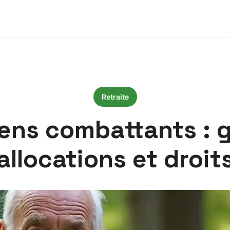
Retraite
iens combattants : 
allocations et droit