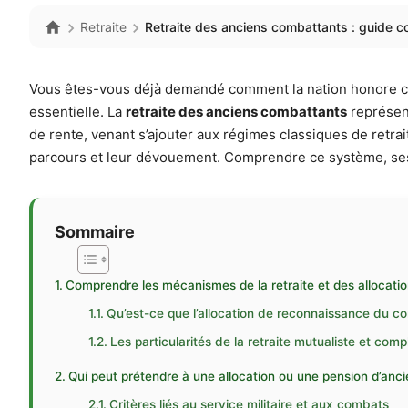
Retraite
Retraite des anciens combattants : guide co
Vous êtes-vous déjà demandé comment la nation honore ceu
essentielle. La
retraite des anciens combattants
représent
de rente, venant s’ajouter aux régimes classiques de retrait
parcours et leur dévouement. Comprendre ce système, ses 
Sommaire
Comprendre les mécanismes de la retraite et des allocati
Qu’est-ce que l’allocation de reconnaissance du c
Les particularités de la retraite mutualiste et comp
Qui peut prétendre à une allocation ou une pension d’anc
Critères liés au service militaire et aux combats