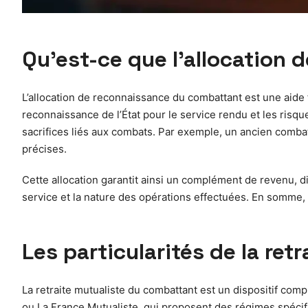
Qu’est-ce que l’allocation
L’allocation de reconnaissance du combattant est une aide f
reconnaissance de l’État pour le service rendu et les risqu
sacrifices liés aux combats. Par exemple, un ancien combatt
précises.
Cette allocation garantit ainsi un complément de revenu, dis
service et la nature des opérations effectuées. En somme,
Les particularités de la ret
La retraite mutualiste du combattant est un dispositif comp
ou La France Mutualiste, qui proposent des régimes spécifi