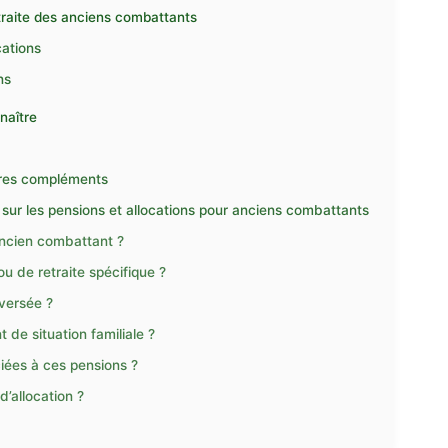
etraite des anciens combattants
cations
ns
nnaître
utres compléments
sur les pensions et allocations pour anciens combattants
ancien combattant ?
 de retraite spécifique ?
versée ?
e situation familiale ?
ciées à ces pensions ?
’allocation ?