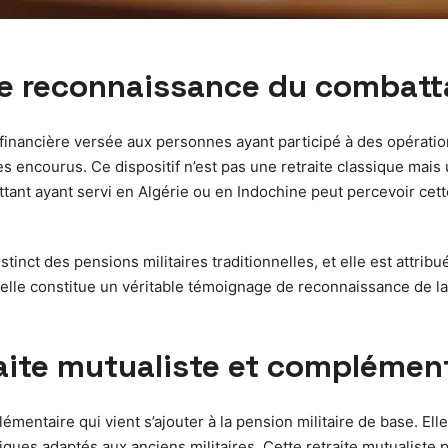
 de reconnaissance du combatt
inancière versée aux personnes ayant participé à des opérations
es encourus. Ce dispositif n’est pas une retraite classique mai
ant ayant servi en Algérie ou en Indochine peut percevoir cette
tinct des pensions militaires traditionnelles, et elle est attrib
 elle constitue un véritable témoignage de reconnaissance de la
raite mutualiste et complément
lémentaire qui vient s’ajouter à la pension militaire de base. 
ques adaptés aux anciens militaires. Cette retraite mutualiste